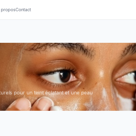
 propos
Contact
rels pour un teint éclatant et une peau