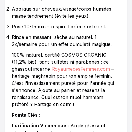
Applique sur cheveux/visage/corps humides,
masse tendrement (évite les yeux).
Pose 10-15 min – respire l'arôme relaxant.
Rince en massant, sèche au naturel. 1-
2x/semaine pour un effet cumulatif magique.
100% naturel, certifié COSMOS ORGANIC
(11,2% bio), sans sulfates ni parabènes : ce
ghassoul incarne
RoyaumedesFemmes.com
–
héritage maghrébin pour ton empire féminin.
C'est l'investissement pureté pour l'année qui
s'annonce. Ajoute au panier et ressens la
renaissance. Quel est ton rituel hammam
préféré ? Partage en com' !
Points Clés
:
Purification Volcanique
: Argile ghassoul