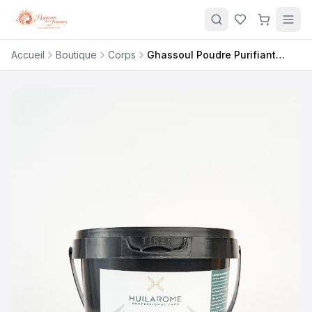
Accueil
Boutique
Corps
Ghassoul Poudre Purifiante Aromatisé Huiles Essentielles – Masque Cheveux & Peau Bio 1kg