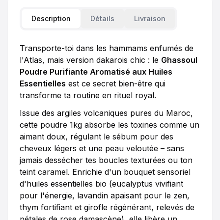
Description
Détails
Livraison
Transporte-toi dans les hammams enfumés de
l'Atlas, mais version dakarois chic : le
Ghassoul
Poudre Purifiante Aromatisé aux Huiles
Essentielles
est ce secret bien-être qui
transforme ta routine en rituel royal.
Issue des argiles volcaniques pures du Maroc,
cette poudre 1kg absorbe les toxines comme un
aimant doux, régulant le sébum pour des
cheveux légers et une peau veloutée – sans
jamais dessécher tes boucles texturées ou ton
teint caramel. Enrichie d'un bouquet sensoriel
d'huiles essentielles bio (eucalyptus vivifiant
pour l'énergie, lavandin apaisant pour le zen,
thym fortifiant et girofle régénérant, relevés de
pétales de rose damascène), elle libère un