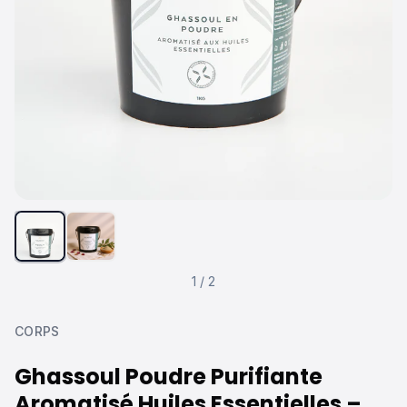
1
/
2
CORPS
Ghassoul Poudre Purifiante
Aromatisé Huiles Essentielles –