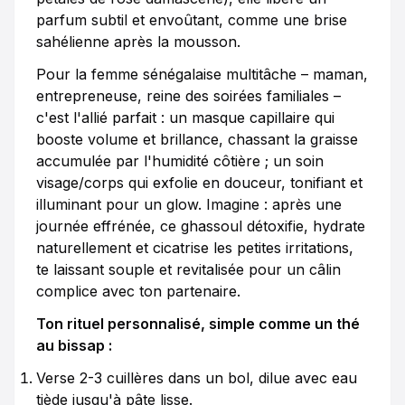
parfum subtil et envoûtant, comme une brise
sahélienne après la mousson.
Pour la femme sénégalaise multitâche – maman,
entrepreneuse, reine des soirées familiales –
c'est l'allié parfait : un masque capillaire qui
booste volume et brillance, chassant la graisse
accumulée par l'humidité côtière ; un soin
visage/corps qui exfolie en douceur, tonifiant et
illuminant pour un glow. Imagine : après une
journée effrénée, ce ghassoul détoxifie, hydrate
naturellement et cicatrise les petites irritations,
te laissant souple et revitalisée pour un câlin
complice avec ton partenaire.
Ton rituel personnalisé, simple comme un thé
au bissap :
Verse 2-3 cuillères dans un bol, dilue avec eau
tiède jusqu'à pâte lisse.